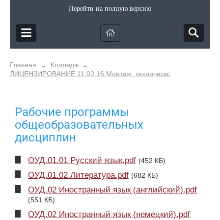
Перейти на полную версию
Главная
Колледж
→
→
ЛИЦЕНЗИРОВАНИЕ 11.02.16 Монтаж, техническое обслуживание 
Рабочие программы
общеобразовательных
дисциплин
ОУД.01.01 Русский язык.pdf
(452 КБ)
ОУД.01.02 Литература.pdf
(682 КБ)
ОУД.02 Иностранный язык (английский).pdf
(551 КБ)
ОУД.02 Иностранный язык (немецкий).pdf