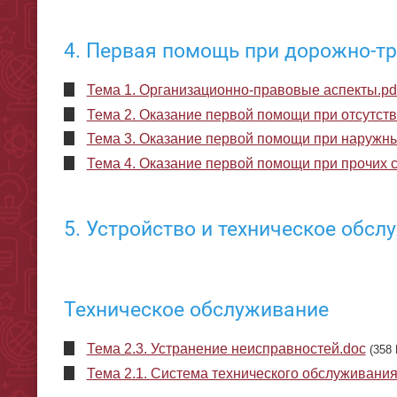
4. Первая помощь при дорожно-т
Тема 1. Организационно-правовые аспекты.pd
Тема 2. Оказание первой помощи при отсутст
Тема 3. Оказание первой помощи при наружны
Тема 4. Оказание первой помощи при прочих 
5. Устройство и техническое обсл
Техническое обслуживание
Тема 2.3. Устранение неисправностей.doc
(358 
Тема 2.1. Система технического обслуживания