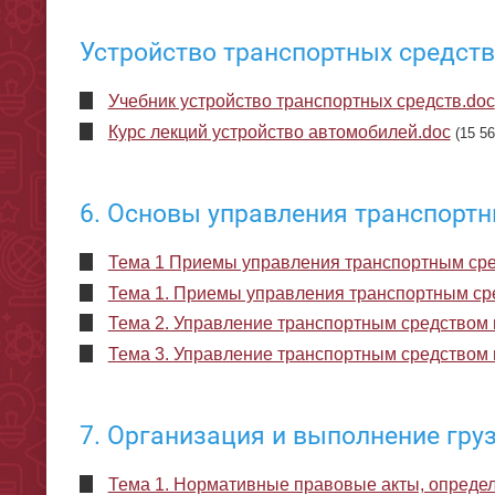
Устройство транспортных средств
Учебник устройство транспортных средств.doc
Курс лекций устройство автомобилей.doc
(15 5
6. Основы управления транспорт
Тема 1 Приемы управления транспортным сре
Тема 1. Приемы управления транспортным ср
Тема 2. Управление транспортным средством 
Тема 3. Управление транспортным средством 
7. Организация и выполнение гр
Тема 1. Нормативные правовые акты, опреде