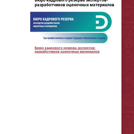
Бюро кадрового резерва экспертов-
разработчиков оценочных материалов
Бюро кадрового резерва экспертов-
разработчиков оценочных материалов