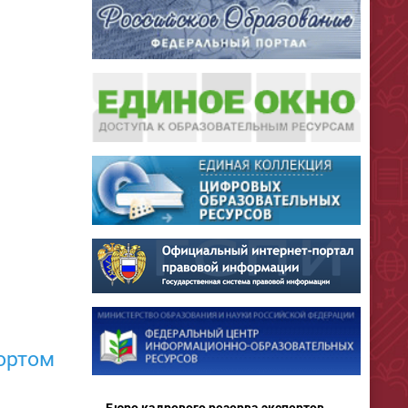
ортом