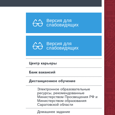
Версия для
слабовидящих
Версия для
слабовидящих
Центр карьеры
Банк вакансий
Дистанционное обучение
Электронное образовательные
ресурсы, рекомендованные
Министерством Просвещения РФ и
Министерством образования
Саратовской области
Домашнее задание