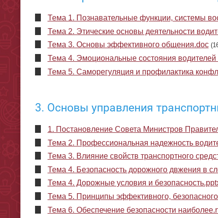
Тема 1. Познавательные функции, системы во
Тема 2. Этические основы деятельности водит
Тема 3. Основы эффективного общения.doc
(1
Тема 4. Эмоциональные состояния водителей 
Тема 5. Саморегуляция и профилактика конфли
3. Основы управления транспорт
1. Постановление Совета Министров Правительс
Тема 2. Профессиональная надежность водите
Тема 3. Влияние свойств транспортного средс
Тема 4. Безопасность дорожного двжения в с
Тема 4. Дорожные условия и безопасность.ppt
Тема 5. Принципы эффективного, безопасного.
Тема 6. Обеспечение безопасности наиболее.rt