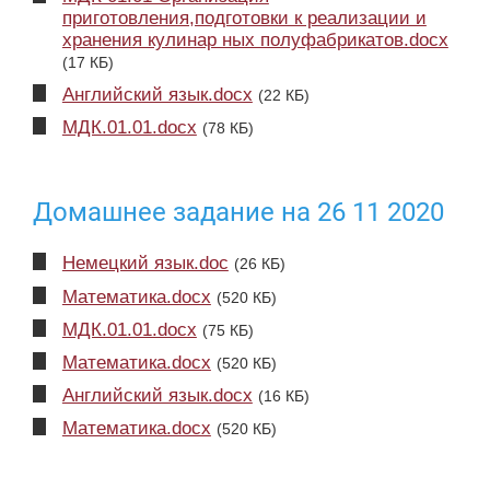
приготовления,подготовки к реализации и
хранения кулинар ных полуфабрикатов.docx
(17 КБ)
Английский язык.docx
(22 КБ)
МДК.01.01.docx
(78 КБ)
Домашнее задание на 26 11 2020
Немецкий язык.doc
(26 КБ)
Математика.docx
(520 КБ)
МДК.01.01.docx
(75 КБ)
Математика.docx
(520 КБ)
Английский язык.docx
(16 КБ)
Математика.docx
(520 КБ)