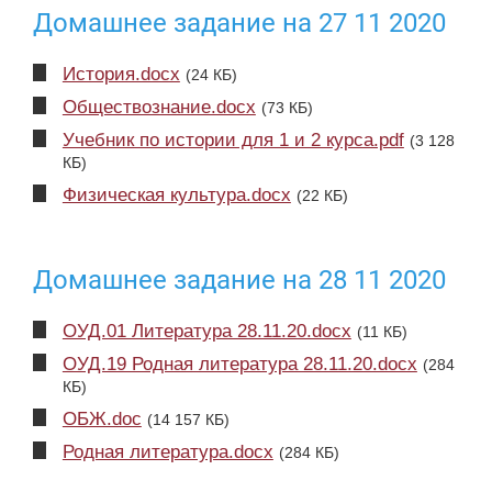
Домашнее задание на 27 11 2020
История.docx
(24 КБ)
Обществознание.docx
(73 КБ)
Учебник по истории для 1 и 2 курса.pdf
(3 128
КБ)
Физическая культура.docx
(22 КБ)
Домашнее задание на 28 11 2020
ОУД.01 Литература 28.11.20.docx
(11 КБ)
ОУД.19 Родная литература 28.11.20.docx
(284
КБ)
ОБЖ.doc
(14 157 КБ)
Родная литература.docx
(284 КБ)