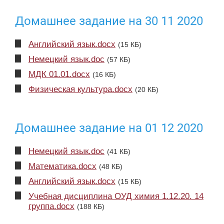
Домашнее задание на 30 11 2020
Английский язык.docx
(15 КБ)
Немецкий язык.doc
(57 КБ)
МДК 01.01.docx
(16 КБ)
Физическая культура.docx
(20 КБ)
Домашнее задание на 01 12 2020
Немецкий язык.doc
(41 КБ)
Математика.docx
(48 КБ)
Английский язык.docx
(15 КБ)
Учебная дисциплина ОУД химия 1.12.20. 14
группа.docx
(188 КБ)