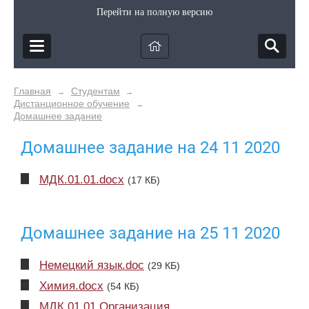
Перейти на полную версию
Главная
Студентам
→
→
Дистанционное обучение
→
Домашнее задание
Домашнее задание на 24 11 2020
МДК.01.01.docx
(17 КБ)
Домашнее задание на 25 11 2020
Немецкий язык.doc
(29 КБ)
Химия.docx
(54 КБ)
МДК 01.01 Организация